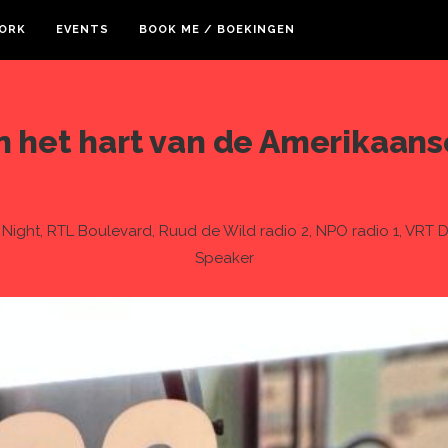
ORK
EVENTS
BOOK ME / BOEKINGEN
in het hart van de Amerikaan
Night, RTL Boulevard, Ruud de Wild radio 2, NPO radio 1, VRT De
Speaker