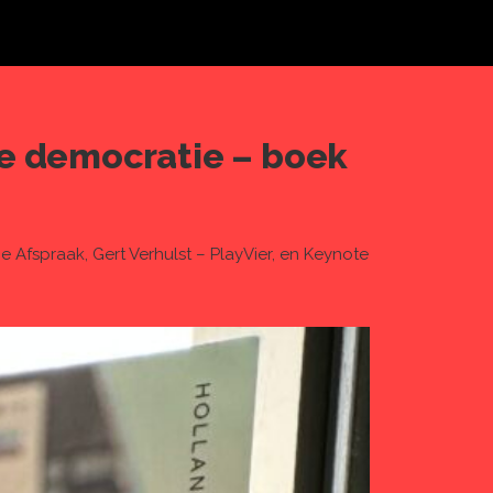
se democratie – boek
 Afspraak, Gert Verhulst – PlayVier, en Keynote