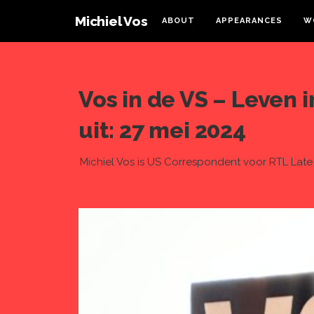
Michiel Vos
ABOUT
APPEARANCES
W
Vos in de VS – Leven 
uit: 27 mei 2024
Michiel Vos is US Correspondent voor RTL Late 