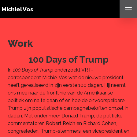
Michiel Vos
TO
NAV
Work
100 Days of Trump
In
100 Days of Trump
onderzoekt VRT-
correspondent Michiel Vos wat de nieuwe president
heeft gerealiseerd in zijn eerste 100 dagen. Hij neemt
ons mee naar de frontlinie van de Amerikaanse
politiek om na te gaan of en hoe de onvoorspelbare
Trump zijn populistische campagnebeloften omzet in
daden. Met onder meer Donald Trump, de politieke
commentatoren Robert Reich en Richard Cohen,
congresleden, Trump-stemmers, een vicepresident en